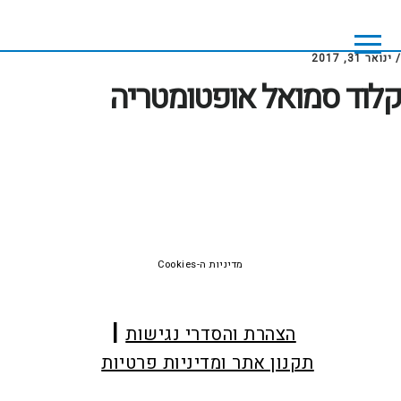
Skip
Skip
to
to
footer
main
/
ינואר 31, 2017
content
קלוד סמואל אופטומטריה
Foote
מדיניות ה-Cookies
הצהרת והסדרי נגישות
תקנון אתר ומדיניות פרטיות