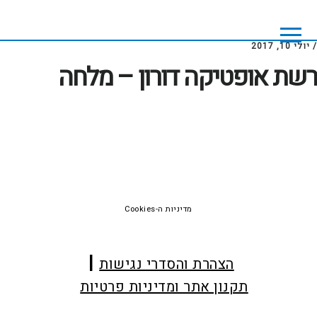
Skip
Skip
to
to
footer
main
/
יולי 10, 2017
content
רשת אופטיקה דורון – מלחה
Foote
מדיניות ה-Cookies
הצהרת והסדרי נגישות
תקנון אתר ומדיניות פרטיות