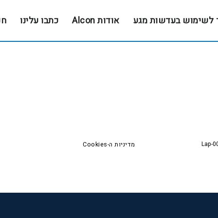
 לשימוש בעדשות מגע
אודות Alcon
כתבו עלינו
חנ
Lap-0
מדיניות ה-Cookies