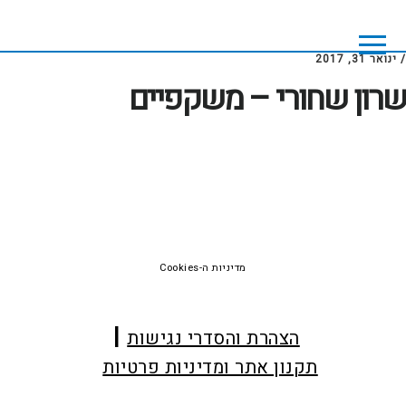
Skip
Skip
to
to
footer
main
/
ינואר 31, 2017
content
שרון שחורי – משקפיים
Foote
מדיניות ה-Cookies
הצהרת והסדרי נגישות
תקנון אתר ומדיניות פרטיות