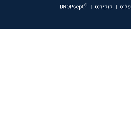
®
פלוס
|
קוקידנט
|
DROPsept