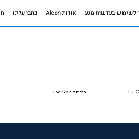
 לשימוש בעדשות מגע
אודות Alcon
כתבו עלינו
חנ
Lap-0
מדיניות ה-Cookies