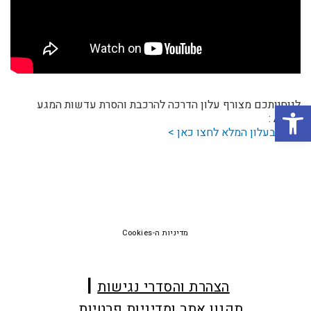
פתח סרגל נגישות
לנוחיותכם מצורף עלון הדרכה להרכבת והסרת עדשות המגע
Alcon :
לעיון בעלון המלא לחצו כאן >
Foote
מדיניות ה-Cookies
הצהרת והסדרי נגישות
תקנון אתר ומדיניות פרטיות