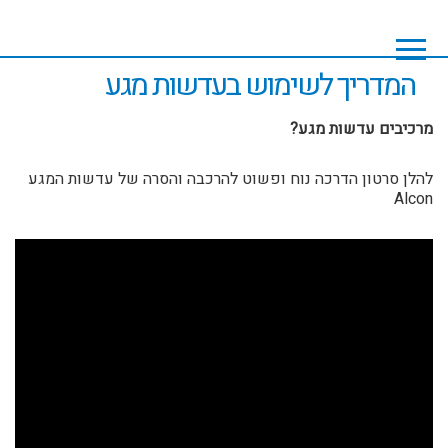
Skip
Skip
to
to
footer
main
content
המדריך לשימוש בעדשות מגע
מרכיבים עדשות מגע?
להלן סרטון הדרכה נוח ופשוט להרכבה והסרה של עדשות המגע
Alcon