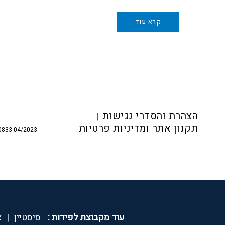
קרא עוד
Foote
הצהרת והסדרי נגישות
תקנון אתר ומדיניות פרטיות
0833-04/2023
עוד מקבוצת לפידות :
סיסטיין
|
צ