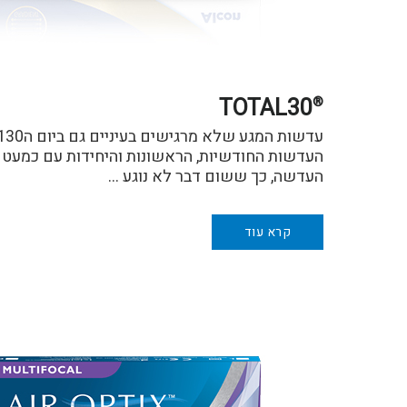
TOTAL30
®
העדשה, כך ששום דבר לא נוגע …
קרא עוד