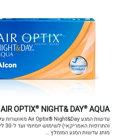
AIR OPTIX
NIGHT& DAY
AQUA
®
®
והתרופ
מותג עדשות המגע המומלץ …