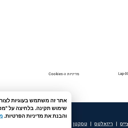
Lap-0
מדיניות ה-Cookies
אתר זה משתמש בעוגיות לצורך 
שימוש תקינה. בלחיצה על "מס
והבנת את מדיניות הפרטיות.
מד
ייס
|
ריזאלטס
|
טסקטן
|
ספאטון
|
ספיד גרון
|
יוטיפרו 