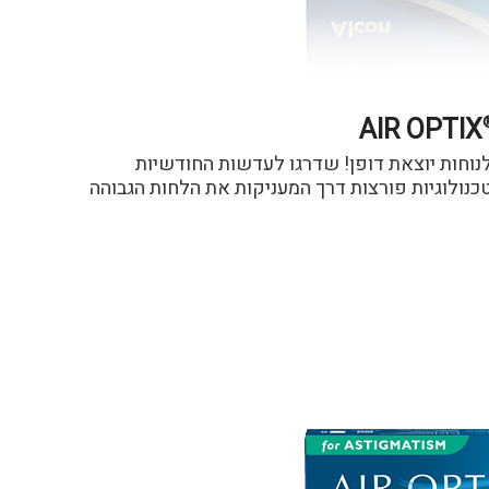
AIR OPTIX
לנוחות יוצאת דופן! שדרגו לעדשות החודשיות
דשות של ®Alcon, עם 2 טכנולוגיות פורצות דרך המעניקות את הלחות הגבוהה