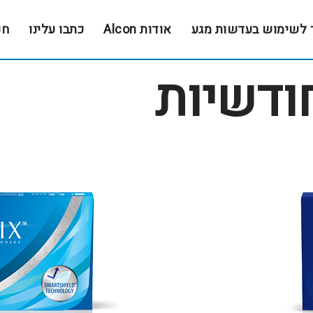
 לשימוש בעדשות מגע
אודות Alcon
כתבו עלינו
חנ
ודשיות