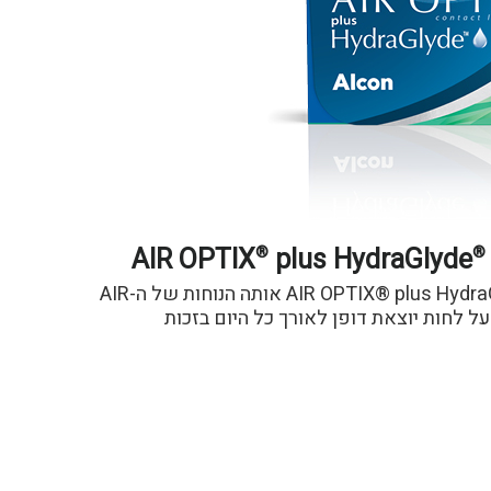
AIR OPTIX
plus HydraGlyde
®
®
AIR OPTIX® plus HydraGlyde® for ASTIGMATISM אותה הנוחות של ה-AIR
ה על לחות יוצאת דופן לאורך כל היום בזכות