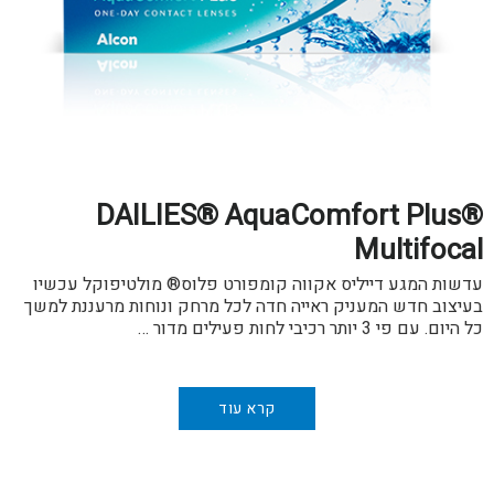
DAILIES® AquaComfort Plus®
Multifocal
עדשות המגע דייליס אקווה קומפורט פלוס® מולטיפוקל עכשיו
בעיצוב חדש המעניק ראייה חדה לכל מרחק ונוחות מרעננת למשך
כל היום. עם פי 3 יותר רכיבי לחות פעילים מדור …
קרא עוד