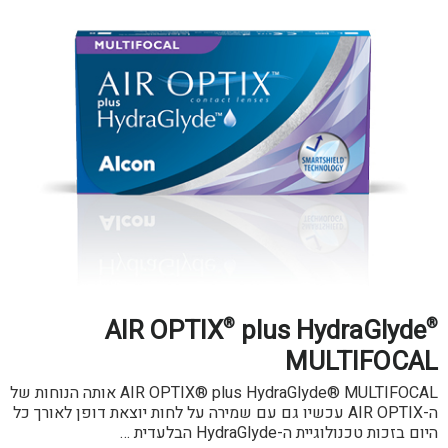
AIR OPTIX
plus HydraGlyde
®
®
MULTIFOCAL
AIR OPTIX® plus HydraGlyde® MULTIFOCAL אותה הנוחות של
ה-AIR OPTIX עכשיו גם עם שמירה על לחות יוצאת דופן לאורך כל
היום בזכות טכנולוגיית ה-HydraGlyde הבלעדית …