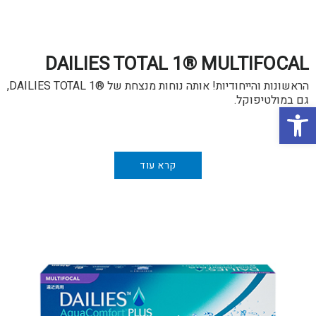
DAILIES TOTAL 1® MULTIFOCAL
הראשונות והייחודיות! אותה נוחות מנצחת של ®DAILIES TOTAL 1,
גם במולטיפוקל.
פתח סרגל נגישות
…
קרא עוד